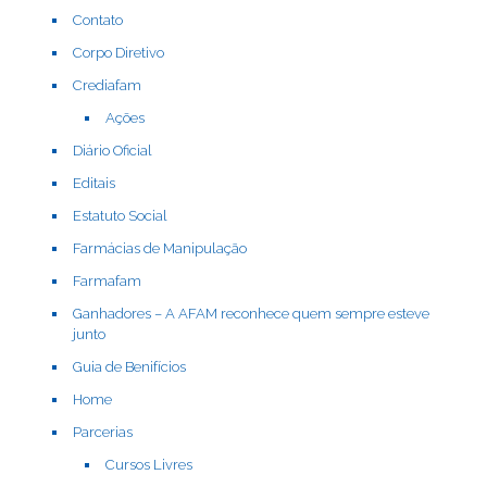
Contato
Corpo Diretivo
Crediafam
Ações
Diário Oficial
Editais
Estatuto Social
Farmácias de Manipulação
Farmafam
Ganhadores – A AFAM reconhece quem sempre esteve
junto
Guia de Benifícios
Home
Parcerias
Cursos Livres