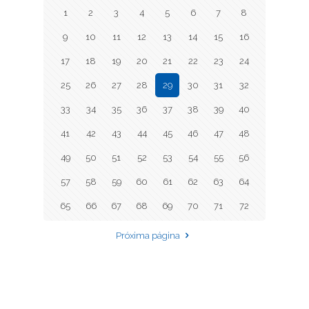
1
2
3
4
5
6
7
8
9
10
11
12
13
14
15
16
17
18
19
20
21
22
23
24
25
26
27
28
29
30
31
32
33
34
35
36
37
38
39
40
41
42
43
44
45
46
47
48
49
50
51
52
53
54
55
56
57
58
59
60
61
62
63
64
65
66
67
68
69
70
71
72
Próxima página