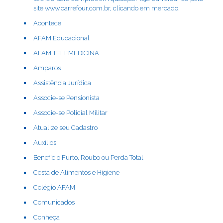
site www.carrefour.com.br, clicando em mercado.
Acontece
AFAM Educacional
AFAM TELEMEDICINA
Amparos
Assistência Jurídica
Associe-se Pensionista
Associe-se Policial Militar
Atualize seu Cadastro
Auxílios
Benefício Furto, Roubo ou Perda Total
Cesta de Alimentos e Higiene
Colégio AFAM
Comunicados
Conheça