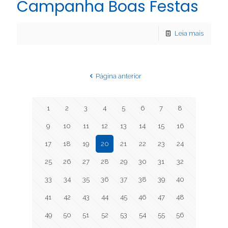
Campanha Boas Festas
Leia mais
Página anterior
1
2
3
4
5
6
7
8
9
10
11
12
13
14
15
16
17
18
19
20
21
22
23
24
25
26
27
28
29
30
31
32
33
34
35
36
37
38
39
40
41
42
43
44
45
46
47
48
49
50
51
52
53
54
55
56