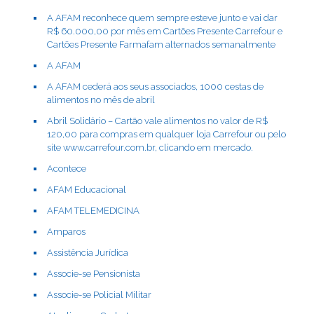
A AFAM reconhece quem sempre esteve junto e vai dar
R$ 60.000,00 por mês em Cartões Presente Carrefour e
Cartões Presente Farmafam alternados semanalmente
A AFAM
A AFAM cederá aos seus associados, 1000 cestas de
alimentos no mês de abril
Abril Solidário – Cartão vale alimentos no valor de R$
120,00 para compras em qualquer loja Carrefour ou pelo
site www.carrefour.com.br, clicando em mercado.
Acontece
AFAM Educacional
AFAM TELEMEDICINA
Amparos
Assistência Jurídica
Associe-se Pensionista
Associe-se Policial Militar