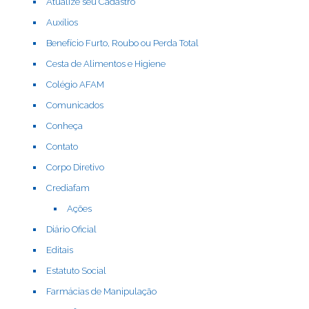
Atualize seu Cadastro
Auxílios
Benefício Furto, Roubo ou Perda Total
Cesta de Alimentos e Higiene
Colégio AFAM
Comunicados
Conheça
Contato
Corpo Diretivo
Crediafam
Ações
Diário Oficial
Editais
Estatuto Social
Farmácias de Manipulação