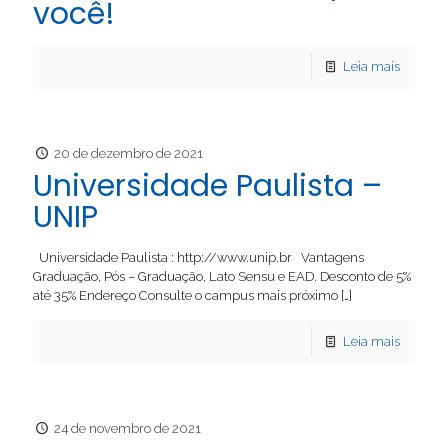
você!
Leia mais
20 de dezembro de 2021
Universidade Paulista –
UNIP
Universidade Paulista : http://www.unip.br Vantagens
Graduação, Pós – Graduação, Lato Sensu e EAD. Desconto de 5%
até 35% Endereço Consulte o campus mais próximo
[…]
Leia mais
24 de novembro de 2021