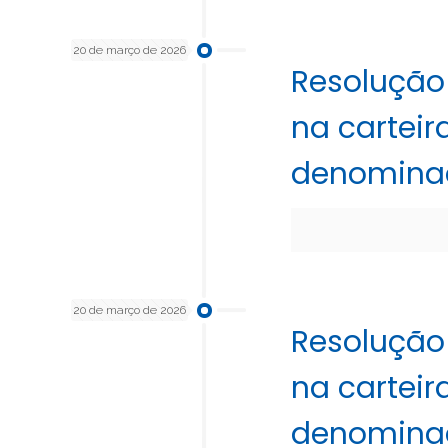
20 de março de 2026
Resolução
na carteir
denominado
20 de março de 2026
Resolução
na carteir
denominado