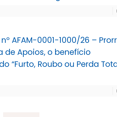
 nº AFAM-0001-1000/26 – Pror
a de Apoios, o benefício
o “Furto, Roubo ou Perda Tota