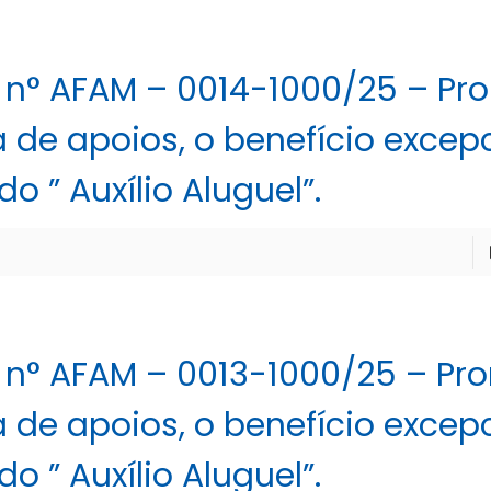
 n° AFAM – 0014-1000/25 – Pro
a de apoios, o benefício excep
 ” Auxílio Aluguel”.
 n° AFAM – 0013-1000/25 – Pro
a de apoios, o benefício excep
 ” Auxílio Aluguel”.