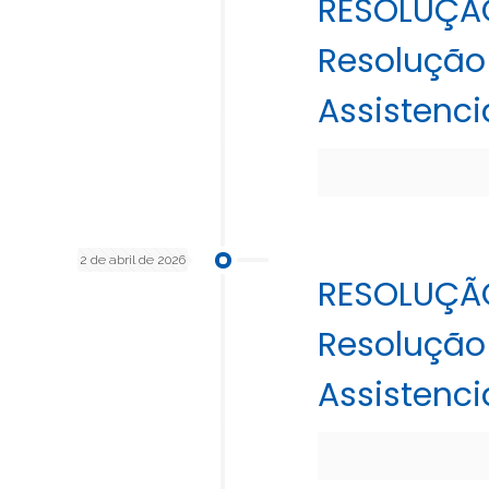
RESOLUÇÃ
Resolução 
Assistenci
2 de abril de 2026
RESOLUÇÃ
Resolução 
Assistenci