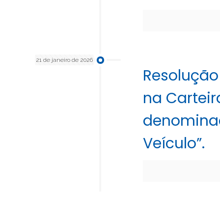
21 de janeiro de 2026
Resolução
na Carteir
denominad
Veículo”.