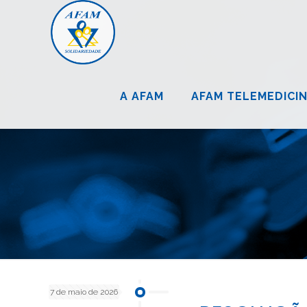
A AFAM
AFAM TELEMEDICI
7 de maio de 2026