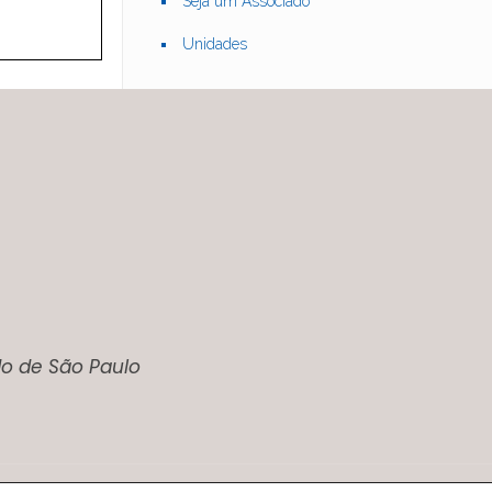
Seja um Associado
Unidades
do de São Paulo