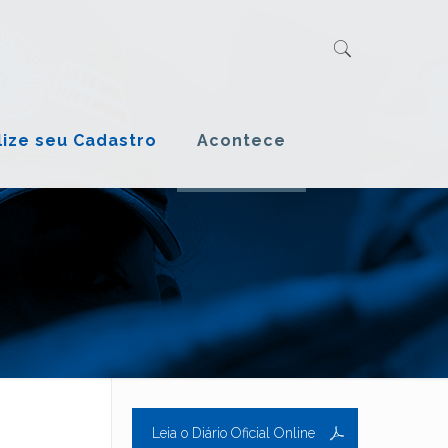
lize seu Cadastro
Acontece
Leia o Diário Oficial Online