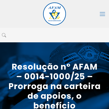
Resolução n° AFAM
– 0014-1000/25 –
Prorroga na carteira
de apoios, o
benefício