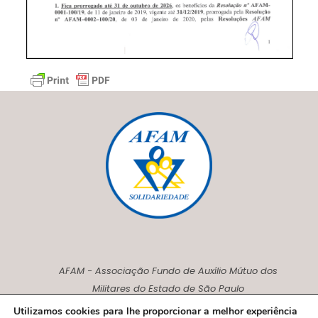
AFAM - Associação Fundo de Auxílio Mútuo dos
Militares do Estado de São Paulo
CNPJ00.230.675/0001-27
Utilizamos cookies para lhe proporcionar a melhor experiência