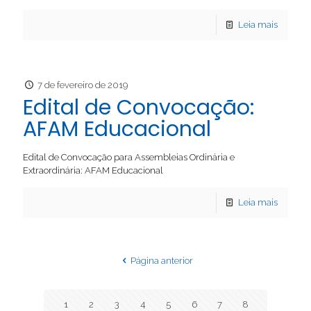
Leia mais
7 de fevereiro de 2019
Edital de Convocação:
AFAM Educacional
Edital de Convocação para Assembleias Ordinária e
Extraordinária: AFAM Educacional
Leia mais
Página anterior
1
2
3
4
5
6
7
8