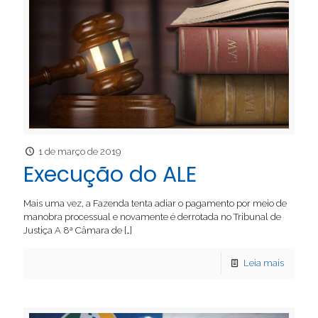
1 de março de 2019
Execução do ALE
Mais uma vez, a Fazenda tenta adiar o pagamento por meio de
manobra processual e novamente é derrotada no Tribunal de
Justiça A 8ª Câmara de
[…]
Leia mais