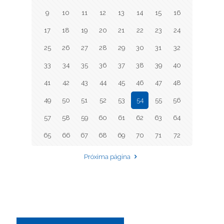
9
10
11
12
13
14
15
16
17
18
19
20
21
22
23
24
25
26
27
28
29
30
31
32
33
34
35
36
37
38
39
40
41
42
43
44
45
46
47
48
49
50
51
52
53
54
55
56
57
58
59
60
61
62
63
64
65
66
67
68
69
70
71
72
Próxima página