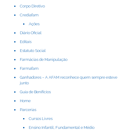
Corpo Diretivo
Crediafam
Ações
Diário Oficial
Editais
Estatuto Social
Farmácias de Manipulação
Farmafam
Ganhadores – A AFAM reconhece quem sempre esteve
junto
Guia de Benifícios
Home
Parcerias
Cursos Livres
Ensino Infantil, Fundamental e Médio