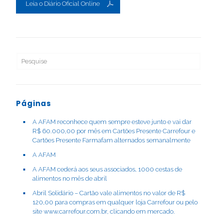
Leia o Diário Oficial Online
Páginas
A AFAM reconhece quem sempre esteve junto e vai dar
R$ 60.000,00 por mês em Cartões Presente Carrefour e
Cartões Presente Farmafam alternados semanalmente
A AFAM
A AFAM cederá aos seus associados, 1000 cestas de
alimentos no mês de abril
Abril Solidário – Cartão vale alimentos no valor de R$
120,00 para compras em qualquer loja Carrefour ou pelo
site www.carrefour.com.br, clicando em mercado.