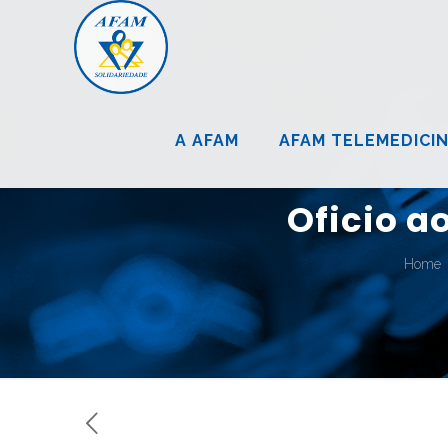
A AFAM
AFAM TELEMEDICI
Oficio a
Home