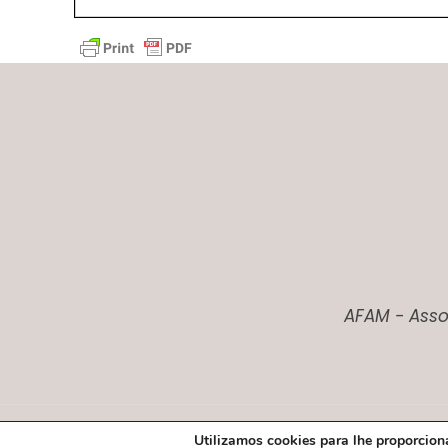
AFAM - Asso
Utilizamos cookies para lhe proporciona