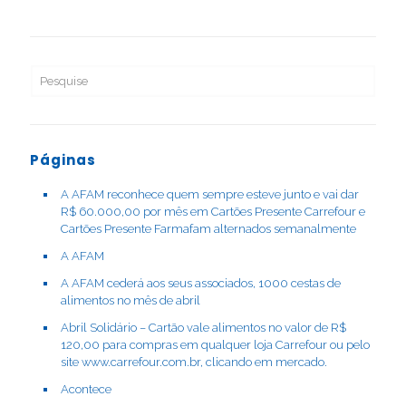
Páginas
A AFAM reconhece quem sempre esteve junto e vai dar
R$ 60.000,00 por mês em Cartões Presente Carrefour e
Cartões Presente Farmafam alternados semanalmente
A AFAM
A AFAM cederá aos seus associados, 1000 cestas de
alimentos no mês de abril
Abril Solidário – Cartão vale alimentos no valor de R$
120,00 para compras em qualquer loja Carrefour ou pelo
site www.carrefour.com.br, clicando em mercado.
Acontece