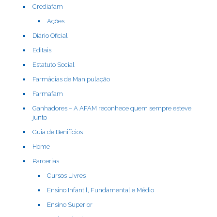
Crediafam
Ações
Diário Oficial
Editais
Estatuto Social
Farmácias de Manipulação
Farmafam
Ganhadores – A AFAM reconhece quem sempre esteve
junto
Guia de Benifícios
Home
Parcerias
Cursos Livres
Ensino Infantil, Fundamental e Médio
Ensino Superior