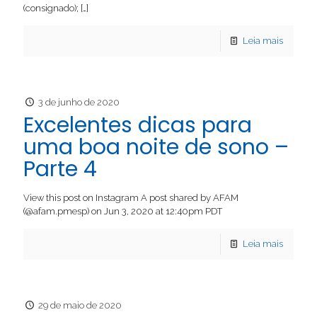
(consignado);
[…]
Leia mais
3 de junho de 2020
Excelentes dicas para
uma boa noite de sono –
Parte 4
View this post on Instagram A post shared by AFAM
(@afam.pmesp) on Jun 3, 2020 at 12:40pm PDT
Leia mais
29 de maio de 2020