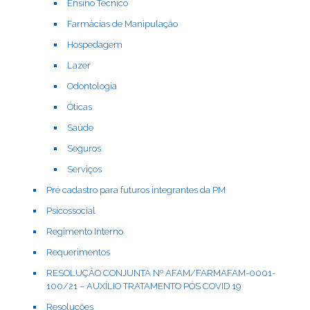
Ensino Técnico
Farmácias de Manipulação
Hospedagem
Lazer
Odontologia
Óticas
Saúde
Seguros
Serviços
Pré cadastro para futuros integrantes da PM
Psicossocial
Regimento Interno
Requerimentos
RESOLUÇÃO CONJUNTA Nº AFAM/FARMAFAM-0001-
100/21 – AUXÍLIO TRATAMENTO PÓS COVID 19
Resoluções