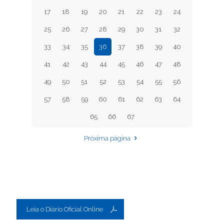
17
18
19
20
21
22
23
24
25
26
27
28
29
30
31
32
33
34
35
36
37
38
39
40
41
42
43
44
45
46
47
48
49
50
51
52
53
54
55
56
57
58
59
60
61
62
63
64
65
66
67
Próxima página
Leia o Diário Oficial Online