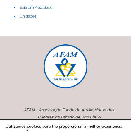
Seja um Associado
Unidades
AFAM - Associação Fundo de Auxílio Mútuo dos
Militares do Estado de São Paulo
CNPJ00.230.675/0001-27
Utilizamos cookies para lhe proporcionar a melhor experiência