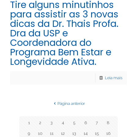
Tire alguns minutinhos
para assistir as 3 novas
dicas da Dr. Thais Profa.
Dra da USP e
Coordenadora do
Programa Bem Estar e
Longevidade Ativa.
Leia mais
Página anterior
1
2
3
4
5
6
7
8
9
10
11
12
13
14
15
16