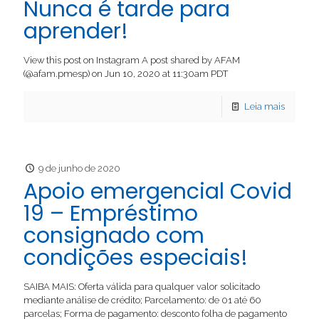
Nunca é tarde para
aprender!
View this post on Instagram A post shared by AFAM
(@afam.pmesp) on Jun 10, 2020 at 11:30am PDT
Leia mais
9 de junho de 2020
Apoio emergencial Covid
19 – Empréstimo
consignado com
condições especiais!
SAIBA MAIS: Oferta válida para qualquer valor solicitado
mediante análise de crédito; Parcelamento: de 01 até 60
parcelas; Forma de pagamento: desconto folha de pagamento