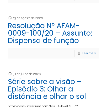
13 de agosto de 2020
Resolução Nº AFAM-
0009-100/20 – Assunto:
Dispensa de função
Leia mais
31 de julho de 2020
Série sobre a visão –
Episódio 3: Olhar a
distância e olhar o sol
https://www.instagram.com/tv/CDUk-yeF3EF/?