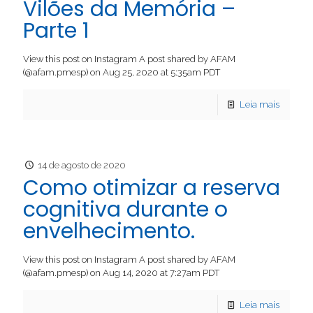
Vilões da Memória –
Parte 1
View this post on Instagram A post shared by AFAM
(@afam.pmesp) on Aug 25, 2020 at 5:35am PDT
Leia mais
14 de agosto de 2020
Como otimizar a reserva
cognitiva durante o
envelhecimento.
View this post on Instagram A post shared by AFAM
(@afam.pmesp) on Aug 14, 2020 at 7:27am PDT
Leia mais