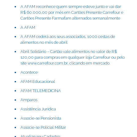
A AFAM reconhece quem sempre esteve junto e vai dar
R$ 60.000,00 por mês em Cartões Presente Carrefour e
Cartões Presente Farmafam alternados semanalmente
A AFAM
A AFAM cederá aos seus associados, 1000 cestas de
alimentos no mês de abril
Abril Solidário – Cartão vale alimentos no valor de R$
120,00 para compras em qualquer loja Carrefour ou pelo
site www.carrefour.com.br, clicando em mercado.
Acontece
AFAM Educacional
AFAM TELEMEDICINA
Amparos
Assistência Jurídica
Associe-se Pensionista
Associe-se Policial Militar
Atualize seu Cadastro