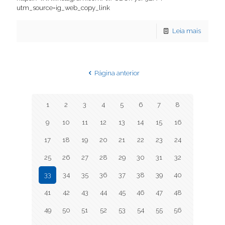
utm_source=ig_web_copy_link
Leia mais
Página anterior
1
2
3
4
5
6
7
8
9
10
11
12
13
14
15
16
17
18
19
20
21
22
23
24
25
26
27
28
29
30
31
32
33
34
35
36
37
38
39
40
41
42
43
44
45
46
47
48
49
50
51
52
53
54
55
56