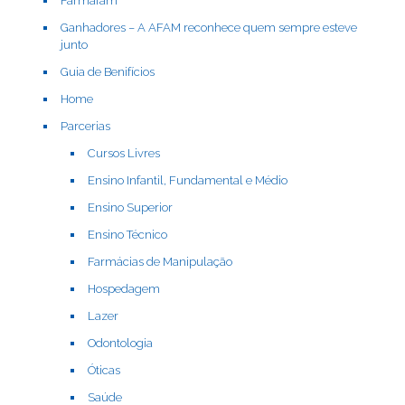
Farmafam
Ganhadores – A AFAM reconhece quem sempre esteve
junto
Guia de Benifícios
Home
Parcerias
Cursos Livres
Ensino Infantil, Fundamental e Médio
Ensino Superior
Ensino Técnico
Farmácias de Manipulação
Hospedagem
Lazer
Odontologia
Óticas
Saúde