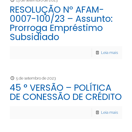
13 de setembro de 2023
RESOLUÇÃO Nº AFAM-
0007-100/23 – Assunto:
Prorroga Empréstimo
Subsidiado
Leia mais
5 de setembro de 2023
45 ° VERSÃO – POLÍTICA
DE CONESSÃO DE CRÉDITO
Leia mais