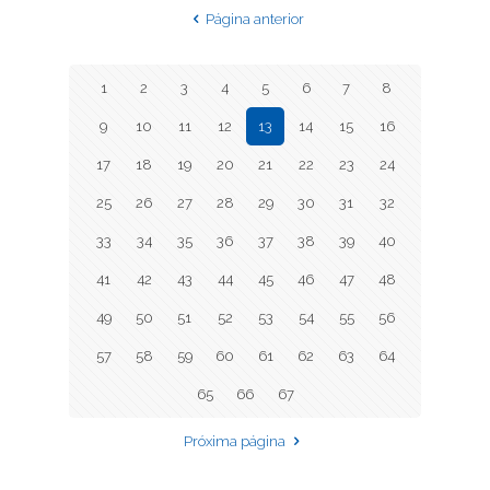
Página anterior
1
2
3
4
5
6
7
8
9
10
11
12
13
14
15
16
17
18
19
20
21
22
23
24
25
26
27
28
29
30
31
32
33
34
35
36
37
38
39
40
41
42
43
44
45
46
47
48
49
50
51
52
53
54
55
56
57
58
59
60
61
62
63
64
65
66
67
Próxima página