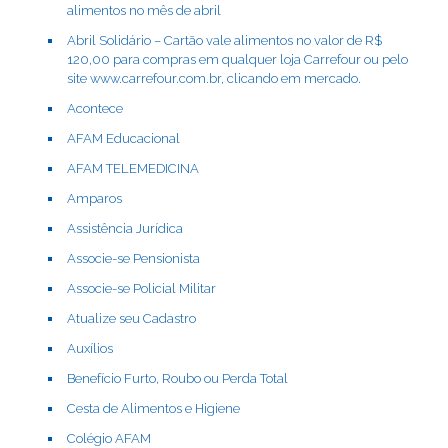
alimentos no mês de abril
Abril Solidário – Cartão vale alimentos no valor de R$
120,00 para compras em qualquer loja Carrefour ou pelo
site www.carrefour.com.br, clicando em mercado.
Acontece
AFAM Educacional
AFAM TELEMEDICINA
Amparos
Assistência Jurídica
Associe-se Pensionista
Associe-se Policial Militar
Atualize seu Cadastro
Auxílios
Benefício Furto, Roubo ou Perda Total
Cesta de Alimentos e Higiene
Colégio AFAM