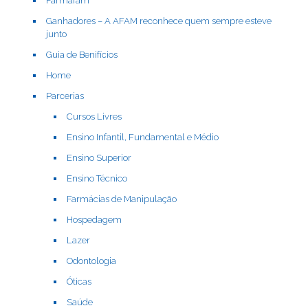
Farmafam
Ganhadores – A AFAM reconhece quem sempre esteve
junto
Guia de Benifícios
Home
Parcerias
Cursos Livres
Ensino Infantil, Fundamental e Médio
Ensino Superior
Ensino Técnico
Farmácias de Manipulação
Hospedagem
Lazer
Odontologia
Óticas
Saúde