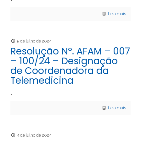
Leia mais
5 de julho de 2024
Resolução Nº. AFAM – 007
– 100/24 – Designação
de Coordenadora da
Telemedicina
…
Leia mais
4 de julho de 2024