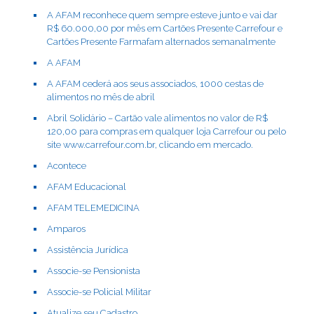
A AFAM reconhece quem sempre esteve junto e vai dar
R$ 60.000,00 por mês em Cartões Presente Carrefour e
Cartões Presente Farmafam alternados semanalmente
A AFAM
A AFAM cederá aos seus associados, 1000 cestas de
alimentos no mês de abril
Abril Solidário – Cartão vale alimentos no valor de R$
120,00 para compras em qualquer loja Carrefour ou pelo
site www.carrefour.com.br, clicando em mercado.
Acontece
AFAM Educacional
AFAM TELEMEDICINA
Amparos
Assistência Jurídica
Associe-se Pensionista
Associe-se Policial Militar
Atualize seu Cadastro