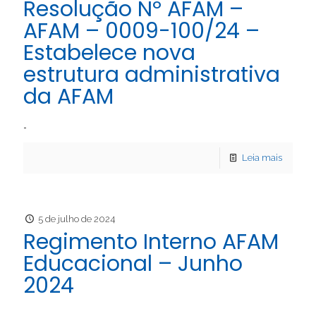
Resolução Nº AFAM –
AFAM – 0009-100/24 –
Estabelece nova
estrutura administrativa
da AFAM
…
Leia mais
5 de julho de 2024
Regimento Interno AFAM
Educacional – Junho
2024
…