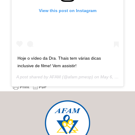
View this post on Instagram
Hoje o vídeo da Dra. Thais tem várias dicas
inclusive de filme! Vem assistir!
A post shared by
AFAM
(@afam.pmesp) on
May 6, 2020 at 10:19am PDT