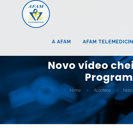
A AFAM
AFAM TELEMEDICI
Novo vídeo che
Programa
Home
Acontece
Notíc