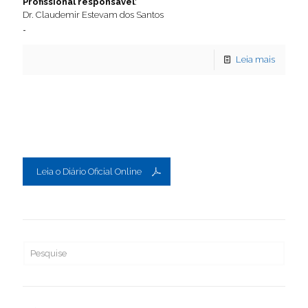
Profissional responsável
:
Dr. Claudemir Estevam dos Santos
…
Leia mais
Leia o Diário Oficial Online