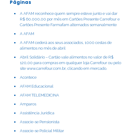
Páginas
A AFAM reconhece quem sempre esteve junto e vai dar
R$ 60.000,00 por mês em Cartões Presente Carrefour e
Cartões Presente Farmafam alternados semanalmente
A AFAM
A AFAM cederá aos seus associados, 1000 cestas de
alimentos no mês de abril
Abril Solidário – Cartão vale alimentos no valor de R$
120,00 para compras em qualquer loja Carrefour ou pelo
site www.carrefour.com.br, clicando em mercado.
Acontece
AFAM Educacional
AFAM TELEMEDICINA
Amparos
Assistência Jurídica
Associe-se Pensionista
Associe-se Policial Militar