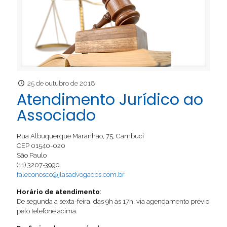
25 de outubro de 2018
Atendimento Jurídico ao
Associado
Rua Albuquerque Maranhão, 75, Cambuci
CEP 01540-020
São Paulo
(11) 3207-3990
faleconosco@jlasadvogados.com.br
Horário de atendimento
:
De segunda a sexta-feira, das 9h às 17h, via agendamento prévio
pelo telefone acima.