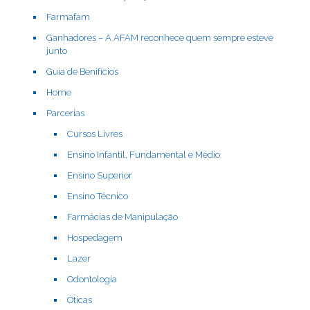
Farmafam
Ganhadores – A AFAM reconhece quem sempre esteve
junto
Guia de Benifícios
Home
Parcerias
Cursos Livres
Ensino Infantil, Fundamental e Médio
Ensino Superior
Ensino Técnico
Farmácias de Manipulação
Hospedagem
Lazer
Odontologia
Óticas