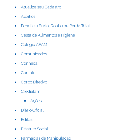
Atualize seu Cadastro
Auxílios
Benefício Furto, Roubo ou Perda Total
Cesta de Alimentos e Higiene
Colégio AFAM
Comunicados
Conheça
Contato
Corpo Diretivo
Crediafam
Ações
Diário Oficial
Editais
Estatuto Social
Farmácias de Manipulação