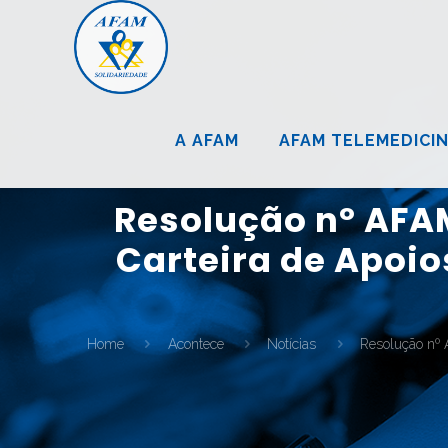
A AFAM
AFAM TELEMEDICI
Resolução nº AFA
Carteira de Apoio
Home
Acontece
Notícias
Resolução nº 