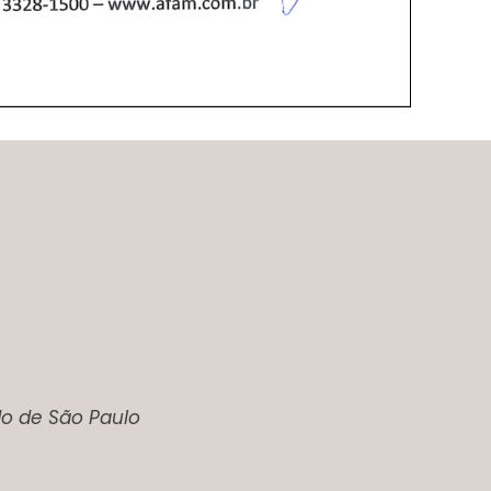
do de São Paulo