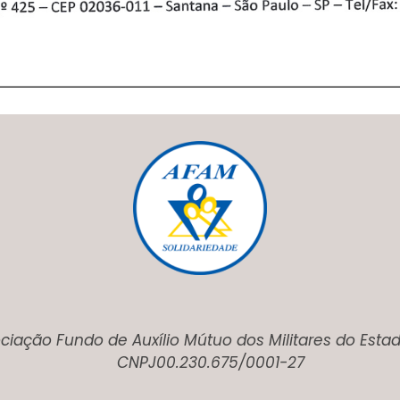
ciação Fundo de Auxílio Mútuo dos Militares do Esta
CNPJ00.230.675/0001-27