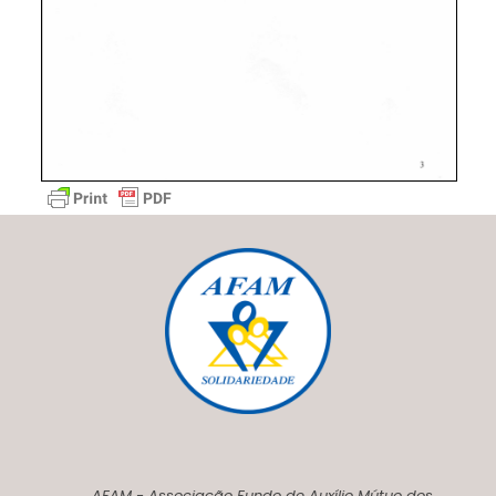
AFAM - Associação Fundo de Auxílio Mútuo dos