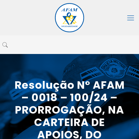
Resolução N° AFAM
– 0018 – 100/24 –
PRORROGAÇÃO, NA
CARTEIRA DE
APOIOS, DO