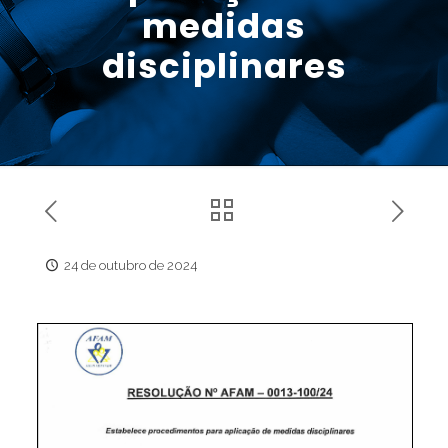
medidas
disciplinares
24 de outubro de 2024