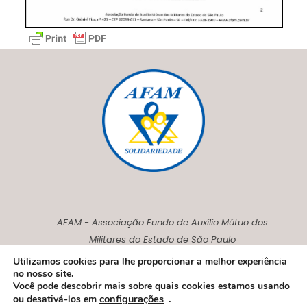
AFAM - Associação Fundo de Auxílio Mútuo dos
Militares do Estado de São Paulo
CNPJ00.230.675/0001-27
Utilizamos cookies para lhe proporcionar a melhor experiência
no nosso site.
Você pode descobrir mais sobre quais cookies estamos usando
configurações
.
ou desativá-los em