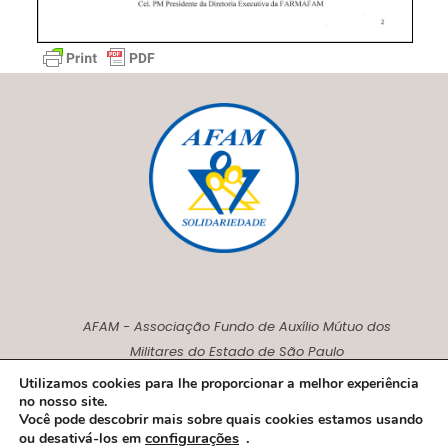
AFAM - Associação Fundo de Auxílio Mútuo dos
Militares do Estado de São Paulo
CNPJ00.230.675/0001-27
Utilizamos cookies para lhe proporcionar a melhor experiência
no nosso site.
Você pode descobrir mais sobre quais cookies estamos usando
configurações
.
ou desativá-los em