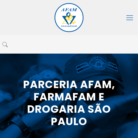
PARCERIA AFAM,
FARMAFAM E
DROGARIA SÃO
PAULO