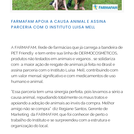
FARMAFAM APOIA A CAUSA ANIMAL E ASSINA
PARCERIA COM O INSTITUTO LUISA MELL
A FARMAFAM, Rede de farmácias que já carrega a bandeira de
PET Friendly e tem entre sua linha de DERMOCOSMÉTICOS,
produtos não testados em animais e veganos , se solidariza
com a maior ação de resgate de animais já feita no Brasil e
assina parceria com o Instituto Luisa Mell, contribuindo com
um valor mensal significativo e com medicamentos de uso
humano e animal.
“Essa parceria tem uma sinergia perfeita, pois levamos a sério a
causa animal, repudiando totalmente os maus tratos e
apoiando a adoção de animais ao invés da compra. Melhor
amigo não se compra” diz Regiane Santos, Gerente de
Marketing da FARMAFAM, que foi conhecer de perto o
trabalho do Instituto e se surpreendeu com a estrutura e
organização do local.