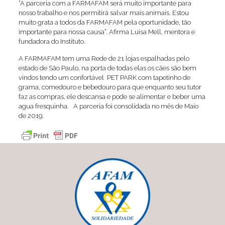
“A parceria com a FARMAFAM será muito importante para
nosso trabalho e nos permitirá salvar mais animais. Estou
muito grata a todos da FARMAFAM pela oportunidade, tão
importante para nossa causa”. Afirma Luisa Mell, mentora e
fundadora do Instituto.
A FARMAFAM tem uma Rede de 21 lojas espalhadas pelo
estado de São Paulo, na porta de todas elas os cães são bem
vindos tendo um confortável PET PARK com tapetinho de
grama, comedouro e bebedouro para que enquanto seu tutor
faz as compras, ele descansa e pode se alimentar e beber uma
agua fresquinha. A parceria foi consolidada no mês de Maio
de 2019.