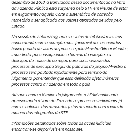
dezembro de 2018, a tramitação dessa documentação na Vara
da Fazenda Pública está suspensa pelo STF, em virtude de estar
em julgamento naquela Corte a sistemática de correção
monetária a ser aplicada aos valores atrasados devidos pelo
Estado.
Na sessão de 20Mar2019, após os votos de 06 (seis) ministros,
concordando com a correção mais favorável aos associados,
houve pedido de vistas ao processo pelo Ministro Gilmar Mendes,
impedindo, por consequência, o término da votação e a
definição do índice de correção para continuidade dos
processos de execução. Segundo palavras do próprio Ministro, o
processo será pautado rapidamente para término do
julgamento, por entender que essa definição afeta inúmeros
processos contra a Fazenda em todo o país.
Até que ocorra o término do julgamento, a AFAM continuará
apresentando à Vara da Fazenda os processos individuais, já
com os cálculos dos atrasados feitos de acordo com o voto da
maioria dos integrantes do STF.
Informações detalhadas sobre todas as ações judiciais
encontram-se disponíveis em nosso site.