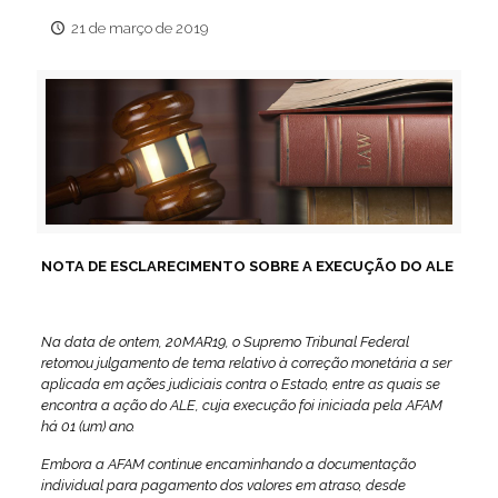
21 de março de 2019
NOTA DE ESCLARECIMENTO SOBRE A EXECUÇÃO DO ALE
Na data de ontem, 20MAR19, o Supremo Tribunal Federal
retomou julgamento de tema relativo à correção monetária a ser
aplicada em ações judiciais contra o Estado, entre as quais se
encontra a ação do ALE, cuja execução foi iniciada pela AFAM
há 01 (um) ano.
Embora a AFAM continue encaminhando a documentação
individual para pagamento dos valores em atraso, desde