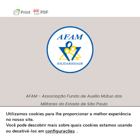
AFAM - Associação Fundo de Auxílio Mútuo dos
Militares do Estado de São Paulo
CNPJ00.230.675/0001-27
Utilizamos cookies para lhe proporcionar a melhor experiência
no nosso site.
Você pode descobrir mais sobre quais cookies estamos usando
configurações
.
ou desativá-los em