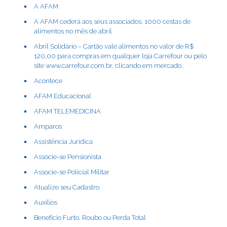
A AFAM
A AFAM cederá aos seus associados, 1000 cestas de
alimentos no mês de abril
Abril Solidário – Cartão vale alimentos no valor de R$
120,00 para compras em qualquer loja Carrefour ou pelo
site www.carrefour.com.br, clicando em mercado.
Acontece
AFAM Educacional
AFAM TELEMEDICINA
Amparos
Assistência Jurídica
Associe-se Pensionista
Associe-se Policial Militar
Atualize seu Cadastro
Auxílios
Benefício Furto, Roubo ou Perda Total