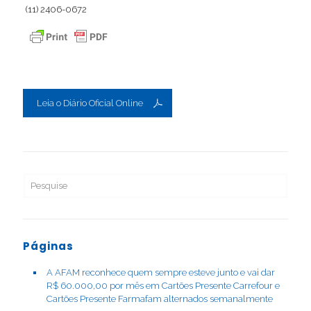
(11) 2406-0672
Leia o Diário Oficial Online
Páginas
A AFAM reconhece quem sempre esteve junto e vai dar
R$ 60.000,00 por mês em Cartões Presente Carrefour e
Cartões Presente Farmafam alternados semanalmente