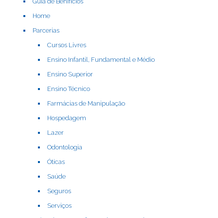
Guia de Benifícios
Home
Parcerias
Cursos Livres
Ensino Infantil, Fundamental e Médio
Ensino Superior
Ensino Técnico
Farmácias de Manipulação
Hospedagem
Lazer
Odontologia
Óticas
Saúde
Seguros
Serviços